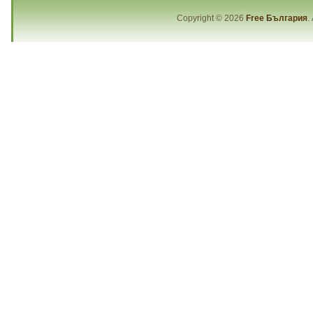
Copyright © 2026
Free България
.