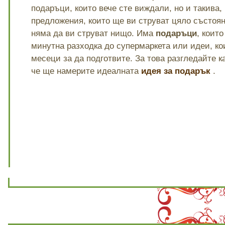
подаръци, които вече сте виждали, но и такива,
предложения, които ще ви струват цяло състояни
няма да ви струват нищо. Има
подаръци
, коит
минутна разходка до супермаркета или идеи, ко
месеци за да подготвите. За това разгледайте к
че ще намерите идеалната
идея за подарък
.